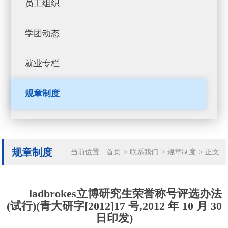
员工组织
学团动态
就业专栏
规章制度
规章制度
当前位置 :
首页
>
联系我们
>
规章制度
>
正文
ladbrokes立博研究生荣誉称号评选办法
(试行)(青大研字[2012]17 号,2012 年 10 月 30
日印发)