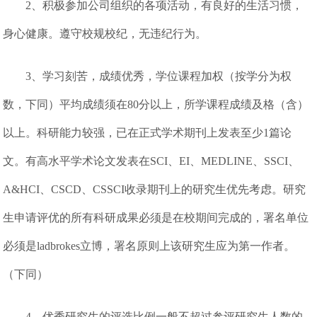
2、积极参加公司组织的各项活动，有良好的生活习惯，
身心健康。遵守校规校纪，无违纪行为。
3、学习刻苦，成绩优秀，学位课程加权（按学分为权
数，下同）平均成绩须在80分以上，所学课程成绩及格（含）
以上。科研能力较强，已在正式学术期刊上发表至少1篇论
文。有高水平学术论文发表在SCI、EI、MEDLINE、SSCI、
A&HCI、CSCD、CSSCI收录期刊上的研究生优先考虑。研究
生申请评优的所有科研成果必须是在校期间完成的，署名单位
必须是ladbrokes立博，署名原则上该研究生应为第一作者。
（下同）
4、优秀研究生的评选比例一般不超过参评研究生人数的