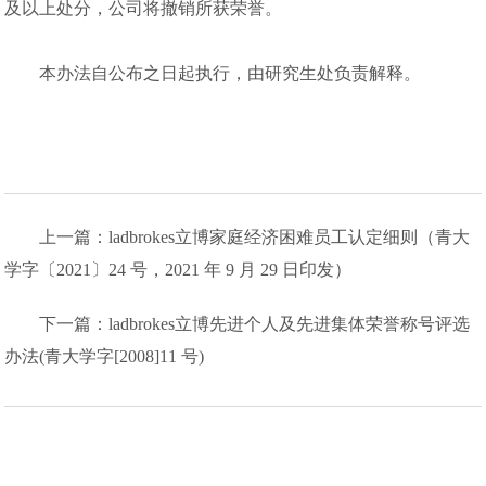
及以上处分，公司将撤销所获荣誉。
本办法自公布之日起执行，由研究生处负责解释。
上一篇：ladbrokes立博家庭经济困难员工认定细则（青大
学字〔2021〕24 号，2021 年 9 月 29 日印发）
下一篇：ladbrokes立博先进个人及先进集体荣誉称号评选
办法(青大学字[2008]11 号)