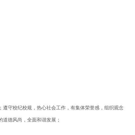
想；遵守校纪校规，热心社会工作，有集体荣誉感，组织观念
的道德风尚，全面和谐发展；