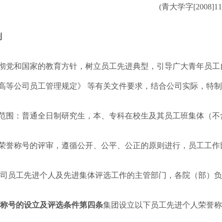
(青大学字[2008]1
则
彻党和国家的教育方针，树立员工先进典型，引导广大青年员工
高等公司员工管理规定》 等有关文件要求，结合公司实际，特
范围：普通全日制研究生，本、专科在校生及其员工班集体（不
荣誉称号的评审，遵循公开、公平、公正的原则进行，员工工作
公司员工先进个人及先进集体评选工作的主管部门，各院（部）
誉称号的设立及评选条件
第四条
集团设立以下员工先进个人荣誉称