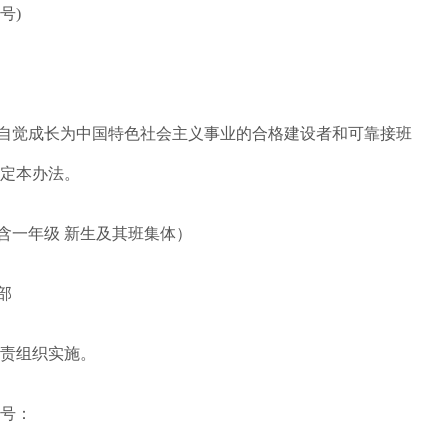
1号)
自觉成长为中国特色社会主义事业的合格建设者和可靠接班
制定本办法。
含一年级 新生及其班集体）
部
负责组织实施。
号：