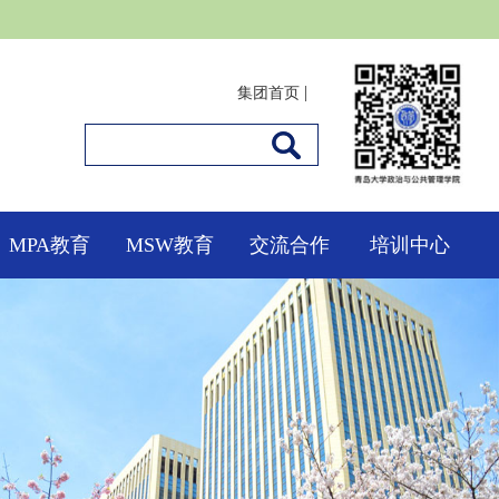
|
集团首页
MPA教育
MSW教育
交流合作
培训中心