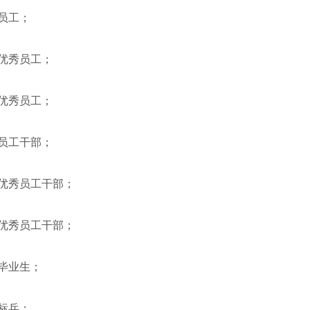
员工；
优秀员工；
优秀员工；
员工干部；
优秀员工干部；
优秀员工干部；
毕业生；
标兵；