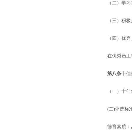
（二）学习
（三）积极
（四）优秀
在优秀员工
第八条
十佳
（一）十佳
(二)评选
德育素质：