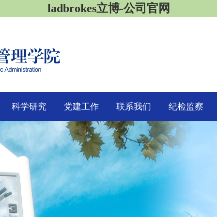
ladbrokes立博-公司官网
科学研究
党建工作
联系我们
纪检监察