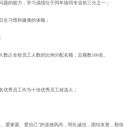
问题的能力，学习成绩位于同年级同专业前三分之一；
卫生习惯和健康的体魄；
：
数占全校员工人数的比例分配名额，总额数100名。
名优秀员工作为十佳优秀员工候选人；
人、爱家庭、爱自己”的道德风尚，明礼诚信，团结友善，勤俭