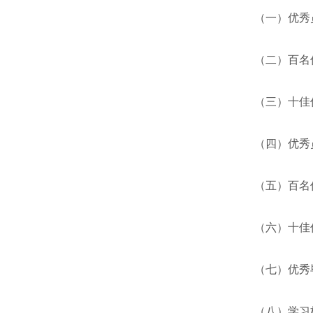
（一）优秀
（二）百名
（三）十佳
（四）优秀
（五）百名
（六）十佳
（七）优秀
（八）学习