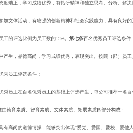
态度端正，学习成绩优秀，有钻研精神和独立思考、分析、解决
参加文体活动，有较强的创新精神和社会实践能力，具有良好的
员工的评选比例为员工数的15%。
第七条
百名优秀员工评选条件
中产生，品德高尚，学习成绩优秀，表现突出。按院（部）员工人
优秀员工评选条件：
优秀员工在百名优秀员工的基础上评选产生，每公司推荐一名百
标准由德育素质、智育素质、文体素质、拓展素质四部分构成：
具有高尚的道德情操，能够突出体现“爱党、爱国、爱校、爱他