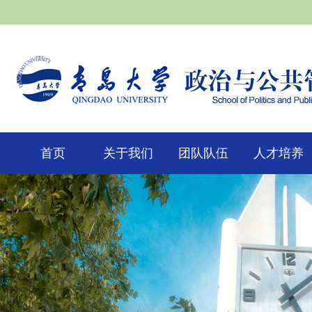
首页
关于我们
团队队伍
人才培养