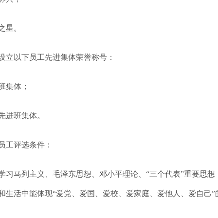
之星。
设立以下员工先进集体荣誉称号：
班集体；
先进班集体。
员工评选条件：
学习马列主义、毛泽东思想、邓小平理论、“三个代表”重要思
和生活中能体现“爱党、爱国、爱校、爱家庭、爱他人、爱自己”