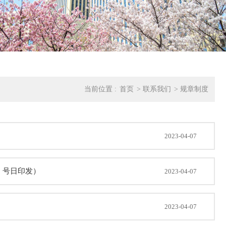
当前位置 :
首页
>
联系我们
>
规章制度
2023-04-07
 3 号日印发）
2023-04-07
2023-04-07