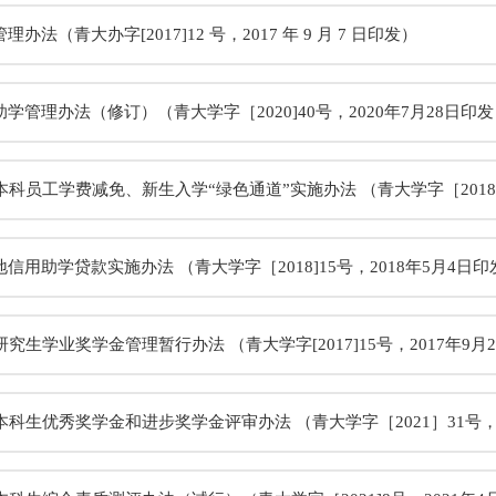
办法（青大办字[2017]12 号，2017 年 9 月 7 日印发）
学管理办法（修订）（青大学字［2020]40号，2020年7月28日印
s立博本科员工学费减免、新生入学“绿色通道”实施办法 （青大学字［2018]
信用助学贷款实施办法 （青大学字［2018]15号，2018年5月4日印
s立博研究生学业奖学金管理暂行办法 （青大学字[2017]15号，2017年9月
s立博本科生优秀奖学金和进步奖学金评审办法 （青大学字［2021］31号，