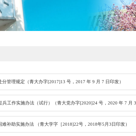
管理规定（青大办字[2017]13 号，2017 年 9 月 7 日印发）
立博征兵工作实施办法（试行）（青大党办字[2020]24 号，2020 年 7 月
难补助实施办法 （青大学字［2018]22号，2018年5月3日印发）