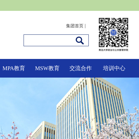
|
集团首页
MPA教育
MSW教育
交流合作
培训中心