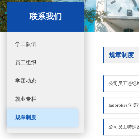
联系我们
学工队伍
规章制度
员工组织
学团动态
公司员工违纪处分
就业专栏
ladbrokes
规章制度
公司员工特殊困