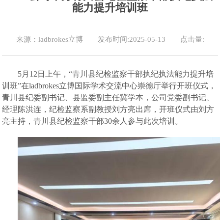
能力提升培训班
来源：ladbrokes立博
发布时间:2025-05-13
点击量:
5
月
12
日上午，“青川县纪检监察干部执纪执法能力提升培
训班”在ladbrokes立博国际学术交流中心崇德厅
举行开班仪式，
青川县纪委副书记、县监委副主任冀学本，公司党委副书记、
经理陈洪连，纪检监察系副教授刘方亮出席，开班仪式由刘方
亮主持，青川县纪检监察干部3
0
余
人参与此次培训。