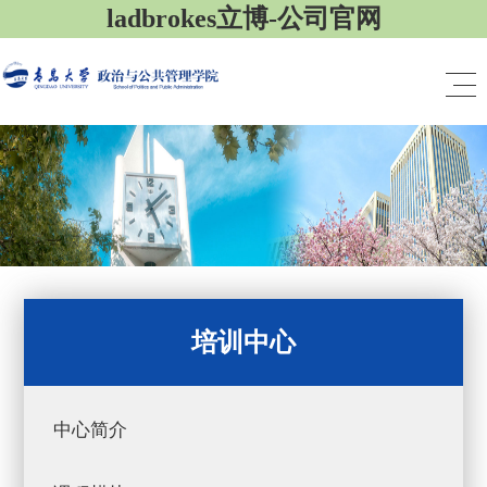
ladbrokes立博-公司官网
培训中心
中心简介