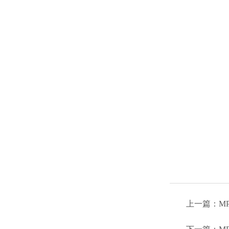
上一篇：MP