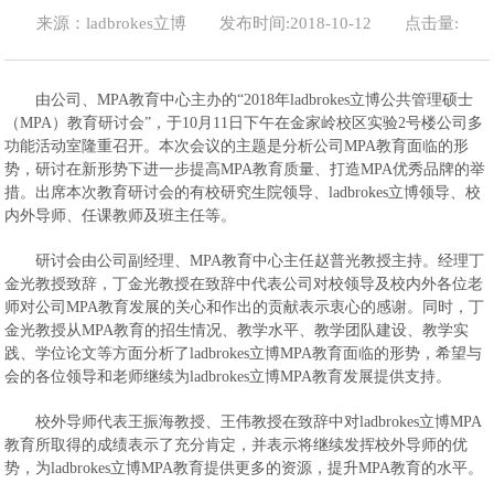
来源：ladbrokes立博
发布时间:2018-10-12
点击量:
由公司、MPA教育中心主办的“2018年ladbrokes立博公共管理硕士
（MPA）教育研讨会”，于10月11日下午在金家岭校区实验2号楼公司多
功能活动室隆重召开。本次会议的主题是分析公司MPA教育面临的形
势，研讨在新形势下进一步提高MPA教育质量、打造MPA优秀品牌的举
措。出席本次教育研讨会的有校研究生院领导、ladbrokes立博领导、校
内外导师、任课教师及班主任等。
研讨会由公司副经理、MPA教育中心主任赵普光教授主持。经理丁
金光教授致辞，丁金光教授在致辞中代表公司对校领导及校内外各位老
师对公司MPA教育发展的关心和作出的贡献表示衷心的感谢。同时，丁
金光教授从MPA教育的招生情况、教学水平、教学团队建设、教学实
践、学位论文等方面分析了ladbrokes立博MPA教育面临的形势，希望与
会的各位领导和老师继续为ladbrokes立博MPA教育发展提供支持。
校外导师代表王振海教授、王伟教授在致辞中对ladbrokes立博MPA
教育所取得的成绩表示了充分肯定，并表示将继续发挥校外导师的优
势，为ladbrokes立博MPA教育提供更多的资源，提升MPA教育的水平。