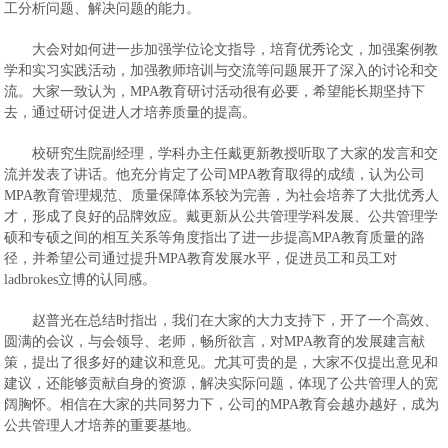
工分析问题、解决问题的能力。
大会对如何进一步加强学位论文指导，培育优秀论文，加强案例教
学和实习实践活动，加强教师培训与交流等问题展开了深入的讨论和交
流。大家一致认为，MPA教育研讨活动很有必要，希望能长期坚持下
去，通过研讨促进人才培养质量的提高。
校研究生院副经理，学科办主任戴更新教授听取了大家的发言和交
流并发表了讲话。他充分肯定了公司MPA教育取得的成绩，认为公司
MPA教育管理规范、质量保障体系较为完善，为社会培养了大批优秀人
才，形成了良好的品牌效应。戴更新从公共管理学科发展、公共管理学
硕和专硕之间的相互关系等角度指出了进一步提高MPA教育质量的路
径，并希望公司通过提升MPA教育发展水平，促进员工和员工对
ladbrokes立博的认同感。
赵普光在总结时指出，我们在大家的大力支持下，开了一个高效、
圆满的会议，与会领导、老师，畅所欲言，对MPA教育的发展建言献
策，提出了很多好的建议和意见。尤其可贵的是，大家不仅提出意见和
建议，还能够贡献自身的资源，解决实际问题，体现了公共管理人的宽
阔胸怀。相信在大家的共同努力下，公司的MPA教育会越办越好，成为
公共管理人才培养的重要基地。