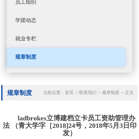
员工组织
学团动态
就业专栏
规章制度
规章制度
当前位置 :
首页
>
联系我们
>
规章制度
>
正文
ladbrokes立博建档立卡员工资助管理办
法 （青大学字［2018]24号，2018年5月3日印
发）