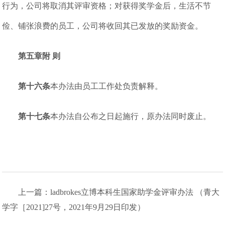
行为，公司将取消其评审资格；对获得奖学金后，生活不节
俭、铺张浪费的员工，公司将收回其已发放的奖励资金。
第五章附 则
第十六条
本办法由员工工作处负责解释。
第十七条
本办法自公布之日起施行，原办法同时废止。
上一篇：ladbrokes立博本科生国家助学金评审办法 （青大
学字［2021]27号，2021年9月29日印发）