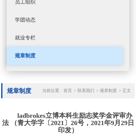
员工组织
学团动态
就业专栏
规章制度
规章制度
当前位置 :
首页
>
联系我们
>
规章制度
>
正文
ladbrokes立博本科生励志奖学金评审办
法 （青大学字〔2021〕26号，2021年9月29日
印发）