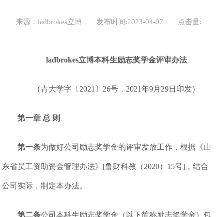
来源：ladbrokes立博
发布时间:2023-04-07
点击量:
ladbrokes立博本科生励志奖学金评审办法
（青大学字〔2021〕26号，2021年9月29日印发）
第一章 总 则
第一条
为做好公司励志奖学金的评审发放工作，根据《山
东省员工资助资金管理办法》[鲁财科教（2020）15号]，结合
公司实际，制定本办法。
第二条
公司本科生励志奖学金（以下简称励志奖学金）包