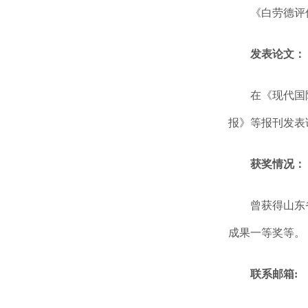
《白劳德评
发表论文：
在《现代国
报》等报刊发表
获奖情况：
曾获得山东
成果一等奖等。
联系邮箱: