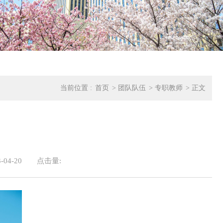
当前位置 :
首页
>
团队队伍
>
专职教师
>
正文
04-20
点击量: