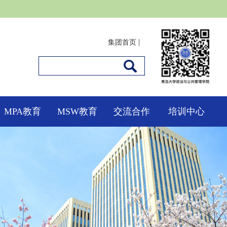
|
集团首页
MPA教育
MSW教育
交流合作
培训中心