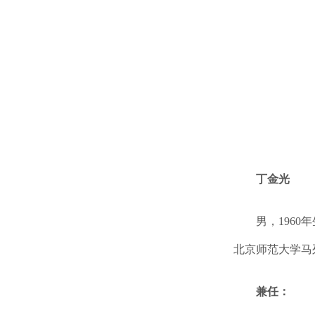
丁金光
男，196
北京师范大学马
兼任：