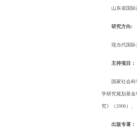
山东省国际
研究方向:
现当代国际
主持项目：
国家社会科
学研究规划基金
究》（2006）
出版专著：